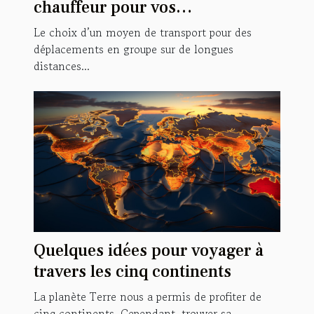
chauffeur pour vos
déplacements en groupe ?
Le choix d’un moyen de transport pour des
déplacements en groupe sur de longues
distances...
Quelques idées pour voyager à
travers les cinq continents
La planète Terre nous a permis de profiter de
cinq continents. Cependant, trouver sa