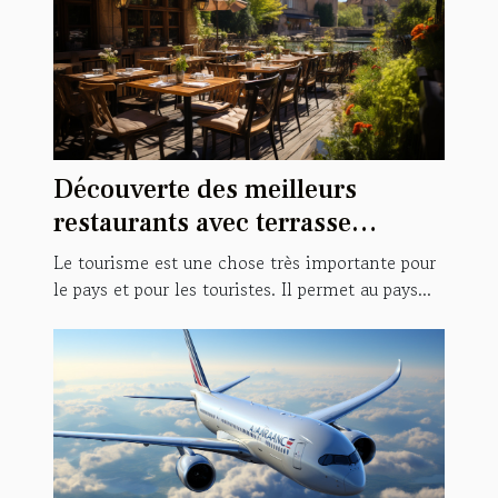
Découverte des meilleurs
restaurants avec terrasse
pendant le tourisme à
Le tourisme est une chose très importante pour
Strasbourg ?
le pays et pour les touristes. Il permet au pays...