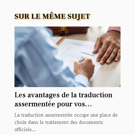
SUR LE MÊME SUJET
Les avantages de la traduction
assermentée pour vos
documents officiels
La traduction assermentée occupe une place de
choix dans le traitement des documents
officiels....