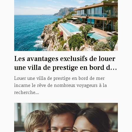
Les avantages exclusifs de louer
une villa de prestige en bord de
mer
Louer une villa de prestige en bord de mer
incarne le rêve de nombreux voyageurs à la
recherche...