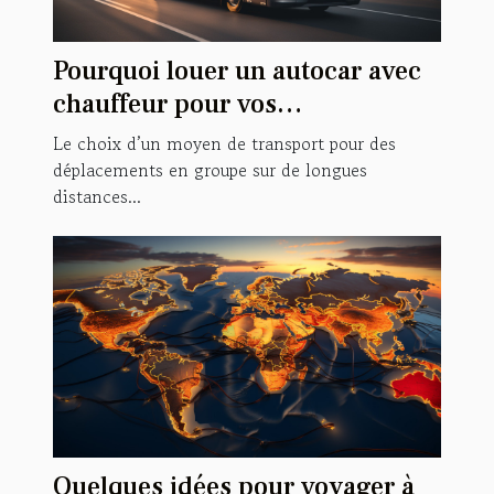
Pourquoi louer un autocar avec
chauffeur pour vos
déplacements en groupe ?
Le choix d’un moyen de transport pour des
déplacements en groupe sur de longues
distances...
Quelques idées pour voyager à