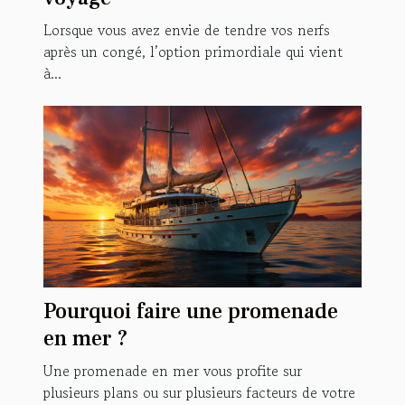
Lorsque vous avez envie de tendre vos nerfs
après un congé, l’option primordiale qui vient
à...
Pourquoi faire une promenade
en mer ?
Une promenade en mer vous profite sur
plusieurs plans ou sur plusieurs facteurs de votre