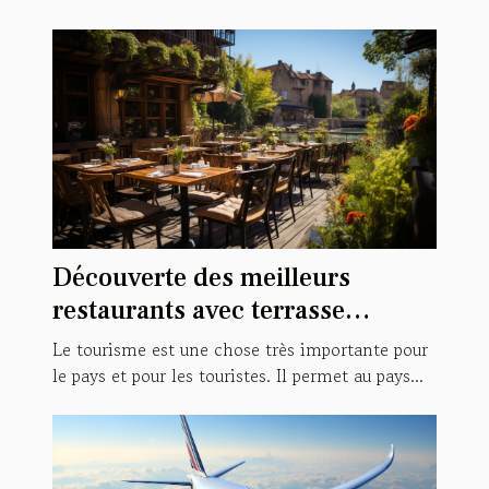
Découverte des meilleurs
restaurants avec terrasse
pendant le tourisme à
Le tourisme est une chose très importante pour
Strasbourg ?
le pays et pour les touristes. Il permet au pays...